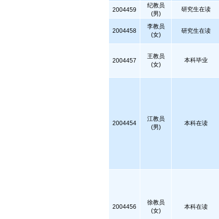
纪教员
研究生在读
2004459
(男)
李教员
2004458
研究生在读
(女)
王教员
本科毕业
2004457
(女)
江教员
2004454
本科在读
(男)
徐教员
2004456
本科在读
(女)