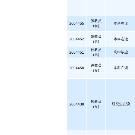
张教员
2004455
本科在读
(女)
姚教员
2004452
本科在读
(男)
孙教员
高中毕业
2004451
(男)
卢教员
本科在读
2004450
(女)
席教员
研究生在读
2004438
(女)