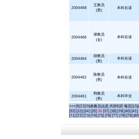
王教员
2004468
本科在读
(男)
谭教员
本科在读
2004466
(女)
胡教员
本科在读
2004464
(男)
陈教员
2004462
本科在读
(男)
荆教员
本科毕业
2004461
(男)
>>>共[1329]条教员信息 共[89]页 每页[15
[32]
[33]
[34]
[35]
36
[37]
[38]
[39]
[40]
[41]
[71]
[72]
[73]
[74]
[75]
[76]
[77]
[78]
[79]
[80