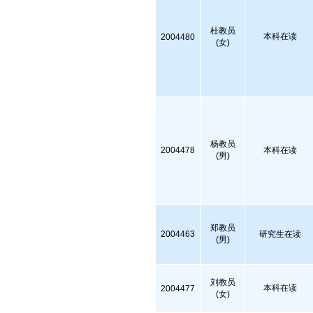
杜教员
本科在读
2004480
(女)
杨教员
2004478
本科在读
(男)
郑教员
2004463
研究生在读
(男)
刘教员
本科在读
2004477
(女)