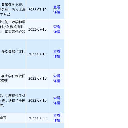
参加数学竞赛。
查看
总分第一考入上海
2022-07-10
详情
术专业
带过初一数学和语
对小孩温柔有耐
查看
2022-07-10
业，富有责任心和
详情
，多次参加作文比
查看
2022-07-10
。
详情
，在大学任班级团
查看
2022-07-10
项荣誉
详情
演讲比赛获得了优
查看
比赛，获得了全国
2022-07-10
详情
奖。
查看
负责
2022-07-09
详情