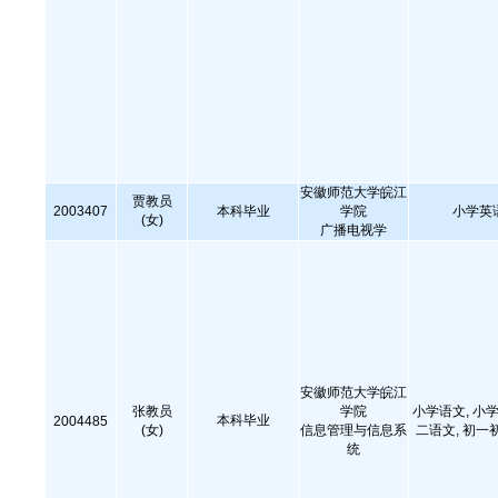
安徽师范大学皖江
贾教员
2003407
本科毕业
学院
小学英
(女)
广播电视学
安徽师范大学皖江
张教员
学院
小学语文, 小学
本科毕业
2004485
(女)
信息管理与信息系
二语文, 初一
统