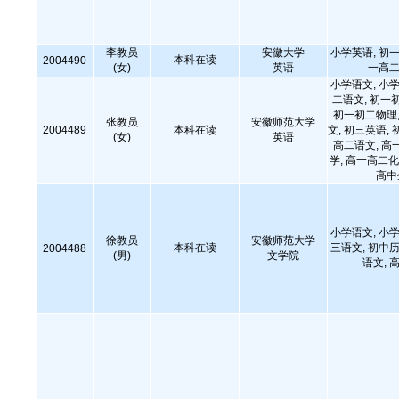
李教员
安徽大学
小学英语, 初一
本科在读
2004490
(女)
英语
一高二
小学语文, 小学
二语文, 初一
初一初二物理,
张教员
安徽师范大学
2004489
本科在读
文, 初三英语, 
(女)
英语
高二语文, 高
学, 高一高二化
高中
小学语文, 小学
徐教员
安徽师范大学
本科在读
三语文, 初中历
2004488
(男)
文学院
语文,