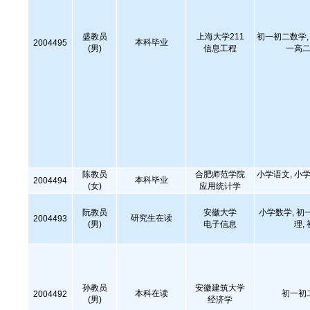
盛教员
上海大学211
初一初二数学, 
本科毕业
2004495
(男)
信息工程
一高二
陈教员
合肥师范学院
小学语文, 小学
本科毕业
2004494
(女)
应用统计学
阮教员
安徽大学
小学数学, 初
研究生在读
2004493
(男)
电子信息
理,
孙教员
安徽建筑大学
本科在读
初一初
2004492
(男)
经济学