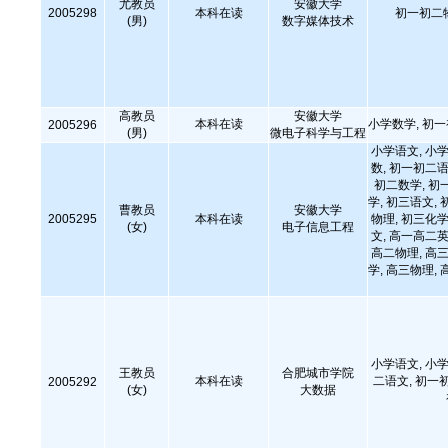
尤教员
安徽大学
2005298
本科在读
初一初二
(男)
数字媒体技术
高教员
安徽大学
本科在读
小学数学, 初
2005296
(男)
微电子科学与工程
小学语文, 小学
数, 初一初二语
初二数学, 初
学, 初三语文, 
曹教员
安徽大学
2005295
本科在读
物理, 初三化学
(女)
电子信息工程
文, 高一高二英
高二物理, 高三
学, 高三物理, 
小学语文, 小学
王教员
合肥城市学院
本科在读
二语文, 初一
2005292
(女)
大数据