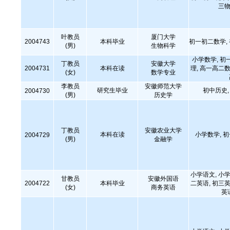
三物
叶教员
厦门大学
2004743
本科毕业
初一初二数学,
(男)
生物科学
小学数学, 初
丁教员
安徽大学
2004731
本科在读
理, 高一高二数
(女)
数学专业
李教员
安徽师范大学
研究生毕业
初中历史
2004730
(男)
历史学
丁教员
安徽农业大学
本科在读
小学数学, 
2004729
(男)
金融学
小学语文, 小学
甘教员
安徽外国语
2004722
本科毕业
二英语, 初三英
(女)
商务英语
英