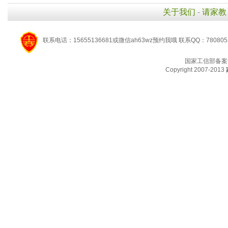
关于我们
-
请家教
联系电话：15655136681或微信ah63wz预约我哦 联系QQ：780805
国家工信部备案
Copyright 2007-2013