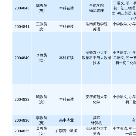
二语文, 初一
陈教员
合肥学院
2004843
本科在读
初一初二物理,
(男)
物流管理
文, 初三英语, 
化
王教员
淮南师范学院
小学数学, 小学
本科在读
2004841
(女)
英语
安徽农业大学
小学语文, 小学
李教员
本科在读
数据科学与大数据
二语文, 初一
2004840
(女)
技术
初一初二化学
顾教员
安庆师范大学
小学语文, 小学
本科在读
2004838
(女)
化学
一初二物
李教员
其它
高中毕业
高
2004836
(男)
计算机
吴教员
安庆师范大学
小学英语, 初一
在职高中教师
2004835
(女)
英语
一高二