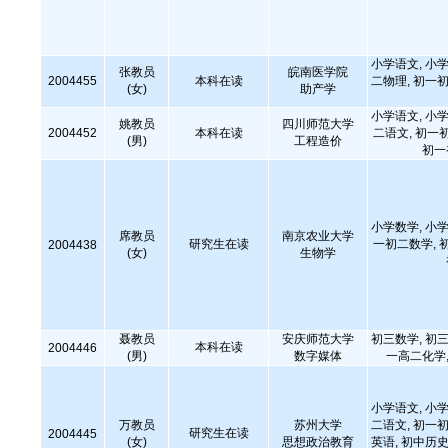
小学语文, 小学
张教员
皖南医学院
2004455
本科在读
二物理, 初一初
(女)
助产学
小学语文, 小学
姚教员
四川师范大学
2004452
本科在读
二语文, 初一
(男)
工程造价
初一
小学数学, 小学
席教员
南京农业大学
研究生在读
一初二数学, 
2004438
(女)
生物学
聂教员
安庆师范大学
初三数学, 初三
本科在读
2004446
(男)
数字媒体
一高二化学,
小学语文, 小学
万教员
苏州大学
二语文, 初一初
研究生在读
2004445
(女)
思想政治教育
英语, 初中历史