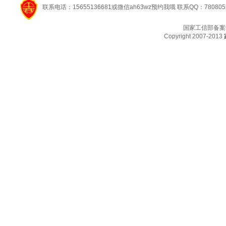
联系电话：15655136681或微信ah63wz预约我哦 联系QQ：780805
国家工信部备案
Copyright 2007-2013