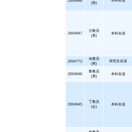
本科在读
2004948
(男)
汪教员
2004947
本科在读
(男)
余教员
研究生在读
2004772
(男)
鲁教员
2004946
本科在读
(男)
丁教员
2004945
本科在读
(女)