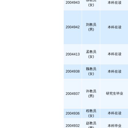
徐教员
2004943
本科在读
(女)
刘教员
2004942
本科在读
(男)
孟教员
本科在读
2004413
(女)
魏教员
2004938
本科在读
(女)
许教员
研究生毕业
2004937
(男)
程教员
本科在读
2004936
(女)
赵教员
2004932
本科毕业