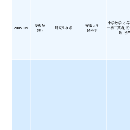
小学数学, 小学
晏教员
安徽大学
研究生在读
一初二英语, 
2005139
(男)
经济学
理, 初