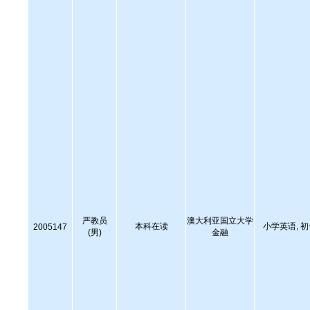
严教员
澳大利亚国立大学
本科在读
小学英语, 
2005147
(男)
金融