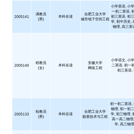
小学英语, 小学
一初二英语, 
满教员
合肥工业大学
本科在读
初三英语, 初三
2005141
(男)
城市地下空间工程
学, 初中历史,
物理, 高三英
小学语文, 小学
程教员
安徽大学
本科在读
二英语, 初一
2005140
(女)
网络工程
初三英语,
初一初二英语,
物理, 初一初二
桂教员
合肥工业大学
本科在读
学, 初三物理,
2005133
(男)
勘查技术与工程
高一高二物理,
学, 高三物理