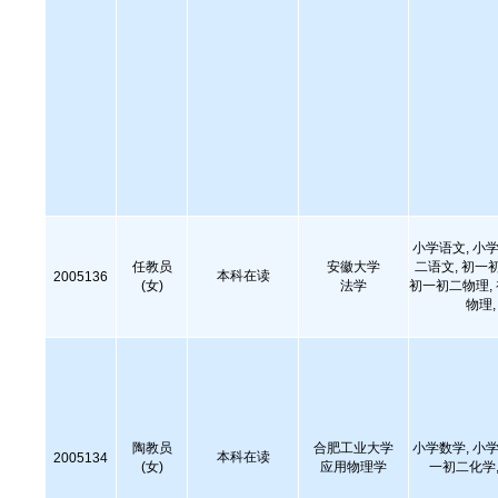
小学语文, 小学
任教员
安徽大学
二语文, 初一
本科在读
2005136
(女)
法学
初一初二物理,
物理
陶教员
合肥工业大学
小学数学, 小学
本科在读
2005134
(女)
应用物理学
一初二化学,