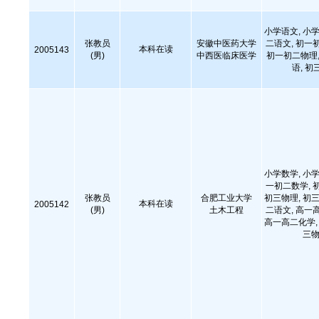
小学语文, 小学
张教员
安徽中医药大学
二语文, 初一
本科在读
2005143
(男)
中西医临床医学
初一初二物理,
语, 初
小学数学, 小学
一初二数学, 
张教员
合肥工业大学
初三物理, 初三
本科在读
2005142
(男)
土木工程
二语文, 高一
高一高二化学, 
三物