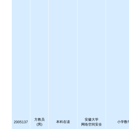
方教员
安徽大学
本科在读
小学数
2005137
(男)
网络空间安全