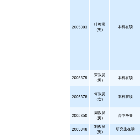
叶教员
本科在读
2005383
(男)
宋教员
2005379
本科在读
(男)
何教员
本科在读
2005378
(女)
周教员
2005350
高中毕业
(男)
刘教员
研究生在读
2005348
(男)