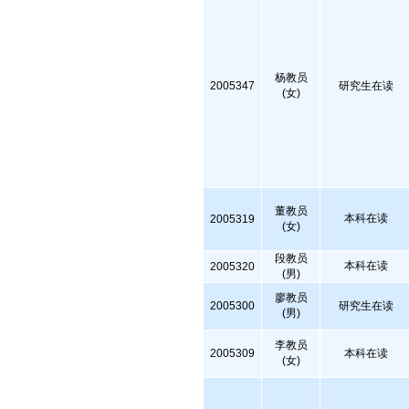
杨教员
2005347
研究生在读
(女)
董教员
本科在读
2005319
(女)
段教员
本科在读
2005320
(男)
廖教员
2005300
研究生在读
(男)
李教员
2005309
本科在读
(女)