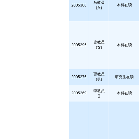
马教员
本科在读
2005306
(女)
曹教员
2005295
本科在读
(女)
贾教员
2005276
研究生在读
(男)
李教员
2005269
本科在读
()