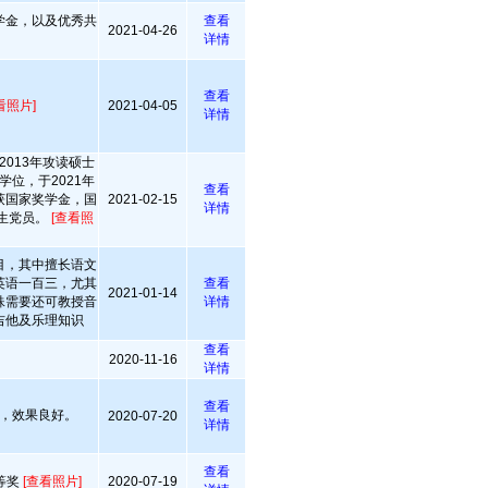
学金，以及优秀共
查看
2021-04-26
详情
查看
看照片]
2021-04-05
详情
2013年攻读硕士
学位，于2021年
查看
获国家奖学金，国
2021-02-15
详情
生党员。
[查看照
目，其中擅长语文
英语一百三，尤其
查看
2021-01-14
殊需要还可教授音
详情
吉他及乐理知识
查看
2020-11-16
详情
查看
，效果良好。
2020-07-20
详情
查看
等奖
[查看照片]
2020-07-19