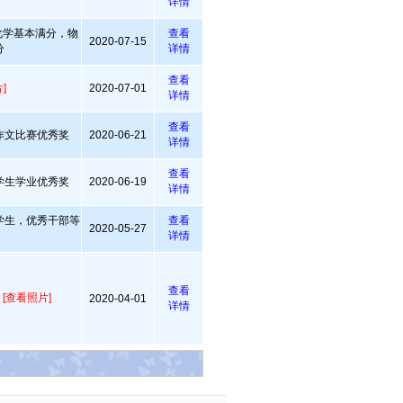
详情
化学基本满分，物
查看
2020-07-15
分
详情
查看
]
2020-07-01
详情
查看
作文比赛优秀奖
2020-06-21
详情
查看
学生学业优秀奖
2020-06-19
详情
学生，优秀干部等
查看
2020-05-27
详情
查看
生
[查看照片]
2020-04-01
详情