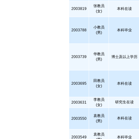
张教员
2003819
本科在读
(女)
小教员
2003788
本科毕业
(男)
华教员
2003739
博士及以上学历
(男)
田教员
2003695
本科在读
(女)
李教员
研究生在读
2003631
(女)
袁教员
本科在读
2003550
(男)
袁教员
2003549
本科毕业