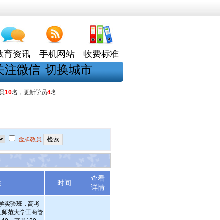
教育资讯
手机网站
收费标准
关注微信
切换城市
员
10
名，更新学员
4
名
金牌教员
查看
述
时间
详情
中学实验班，高考
浙江师范大学工商管