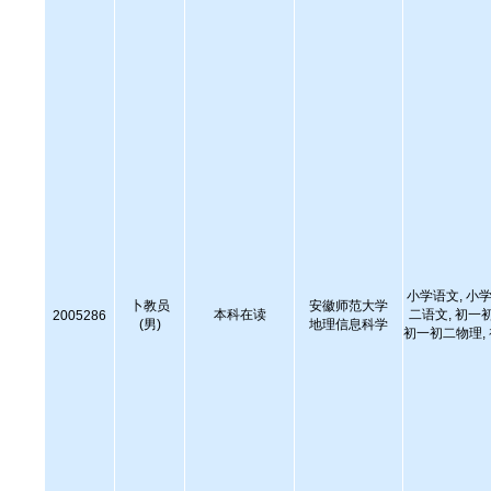
小学语文, 小学
卜教员
安徽师范大学
本科在读
二语文, 初一
2005286
(男)
地理信息科学
初一初二物理,