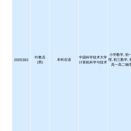
小学数学, 初
叶教员
中国科学技术大学
本科在读
理, 初三数学,
2005383
(男)
计算机科学与技术
高一高二物理