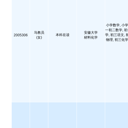
小学数学, 小学
一初二数学, 
马教员
安徽大学
本科在读
学, 初三语文, 
2005306
(女)
材料化学
物理, 初三化学