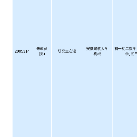
朱教员
安徽建筑大学
初一初二数学,
研究生在读
2005314
(男)
机械
学, 初