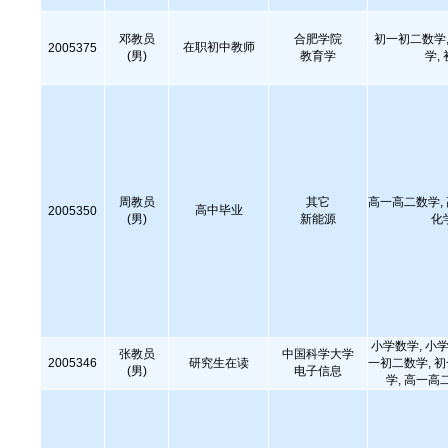
邓教员
合肥学院
初一初二数学,
在职初中教师
2005375
(男)
教育学
学,
周教员
其它
高一高二数学,
高中毕业
2005350
(男)
新能源
化
小学数学, 小学
张教员
中国科学大学
2005346
研究生在读
一初二数学, 
(男)
电子信息
学, 高一高