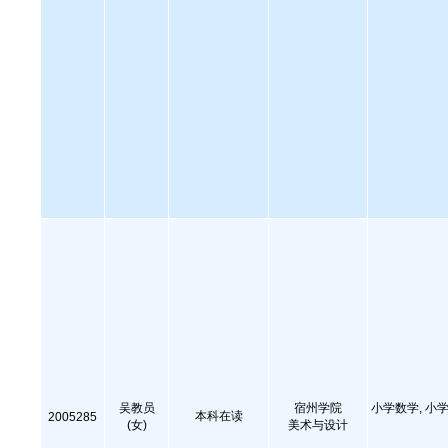
吴教员
宿州学院
小学数学, 小学
本科在读
2005285
(女)
美术与设计