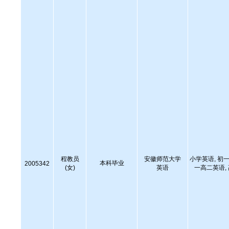
程教员
安徽师范大学
小学英语, 初一
本科毕业
2005342
(女)
英语
一高二英语,