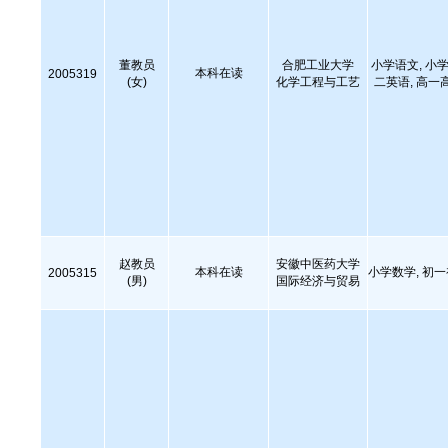
董教员
合肥工业大学
小学语文, 小学
本科在读
2005319
(女)
化学工程与工艺
二英语, 高一
赵教员
安徽中医药大学
本科在读
小学数学, 初
2005315
(男)
国际经济与贸易