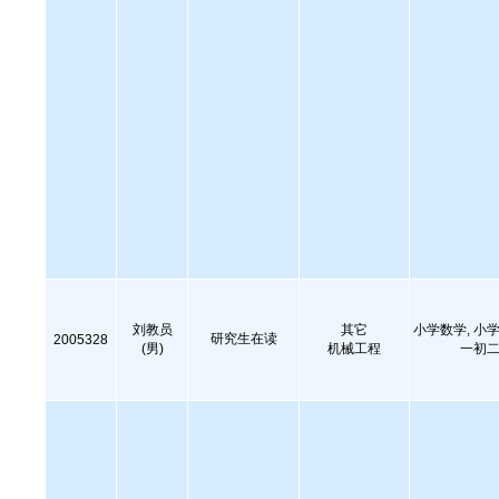
刘教员
其它
小学数学, 小学
研究生在读
2005328
(男)
机械工程
一初二