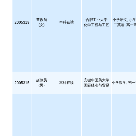
董教员
合肥工业大学
小学语文, 小学
本科在读
2005319
(女)
化学工程与工艺
二英语, 高一
赵教员
安徽中医药大学
本科在读
小学数学, 初
2005315
(男)
国际经济与贸易