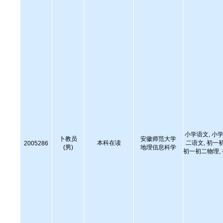
小学语文, 小学
卜教员
安徽师范大学
本科在读
二语文, 初一
2005286
(男)
地理信息科学
初一初二物理,