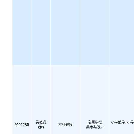
吴教员
宿州学院
小学数学, 小学
本科在读
2005285
(女)
美术与设计