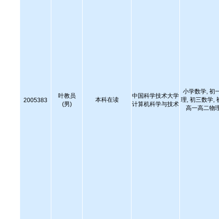
小学数学, 初
叶教员
中国科学技术大学
本科在读
理, 初三数学,
2005383
(男)
计算机科学与技术
高一高二物理