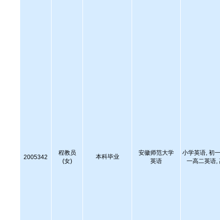
程教员
安徽师范大学
小学英语, 初一
本科毕业
2005342
(女)
英语
一高二英语,