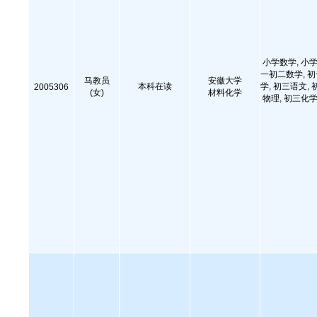
小学数学, 小学
一初二数学, 
马教员
安徽大学
本科在读
学, 初三语文, 
2005306
(女)
材料化学
物理, 初三化学