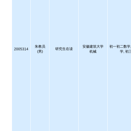
朱教员
安徽建筑大学
初一初二数学,
研究生在读
2005314
(男)
机械
学, 初