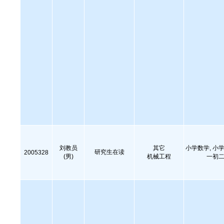
刘教员
其它
小学数学, 小学
研究生在读
2005328
(男)
机械工程
一初二