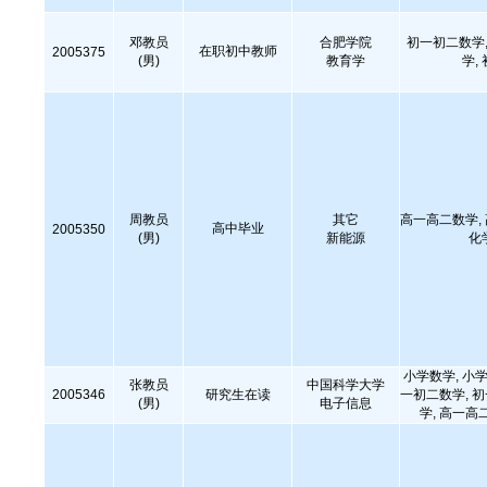
邓教员
合肥学院
初一初二数学,
在职初中教师
2005375
(男)
教育学
学,
周教员
其它
高一高二数学,
高中毕业
2005350
(男)
新能源
化
小学数学, 小学
张教员
中国科学大学
2005346
研究生在读
一初二数学, 
(男)
电子信息
学, 高一高