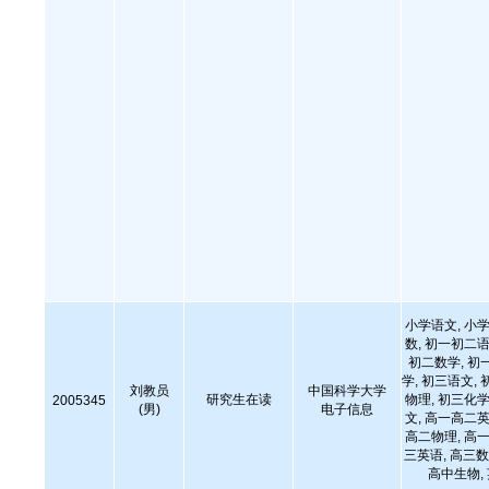
小学语文, 小学
数, 初一初二语
初二数学, 初
学, 初三语文, 
刘教员
中国科学大学
研究生在读
物理, 初三化学
2005345
(男)
电子信息
文, 高一高二英
高二物理, 高一
三英语, 高三数
高中生物,