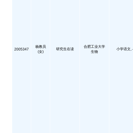
杨教员
合肥工业大学
研究生在读
小学语文,
2005347
(女)
生物