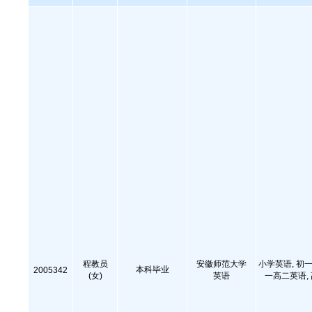
程教员
安徽师范大学
小学英语, 初一
本科毕业
2005342
(女)
英语
一高二英语,