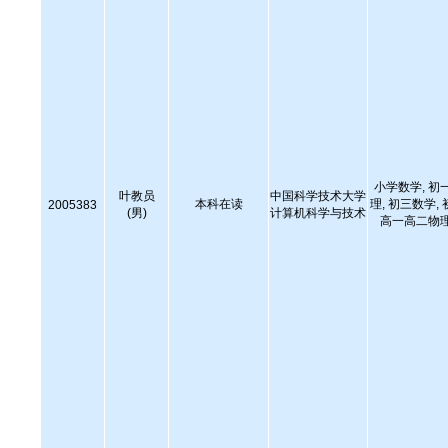
小学数学, 初
叶教员
中国科学技术大学
本科在读
理, 初三数学,
2005383
(男)
计算机科学与技术
高一高二物理