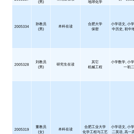
(男)
地球化学
孙教员
合肥大学
小学语文, 小学
本科在读
2005334
(男)
保密
中历史, 初中
刘教员
其它
小学数学, 小学
研究生在读
2005328
(男)
机械工程
一初二
董教员
合肥工业大学
小学语文, 小学
本科在读
2005319
(女)
化学工程与工艺
二英语, 高一