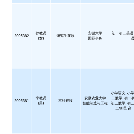
孙教员
安徽大学
初一初二英语,
研究生在读
2005382
(女)
国际事务
语
小学语文, 小学
李教员
安徽农业大学
二数学, 初一
本科在读
2005381
(男)
智能制造与工程
初三数学, 初三
二物理, 高