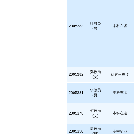
叶教员
本科在读
2005383
(男)
孙教员
2005382
研究生在读
(女)
李教员
本科在读
2005381
(男)
何教员
本科在读
2005378
(女)
周教员
2005350
高中毕业
(男)