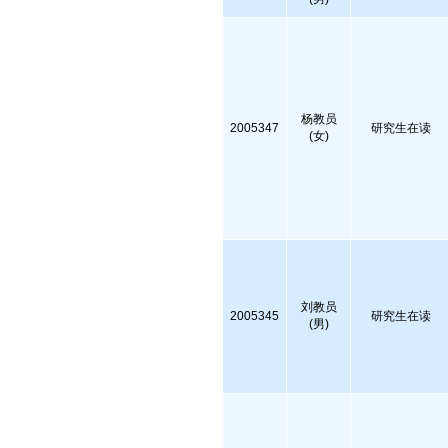
杨教员
2005347
研究生在读
(女)
刘教员
2005345
研究生在读
(男)