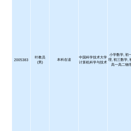
小学数学, 初
叶教员
中国科学技术大学
本科在读
理, 初三数学,
2005383
(男)
计算机科学与技术
高一高二物理