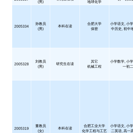
(男)
地球化学
孙教员
合肥大学
小学语文, 小学
本科在读
2005334
(男)
保密
中历史, 初中
刘教员
其它
小学数学, 小学
研究生在读
2005328
(男)
机械工程
一初二
董教员
合肥工业大学
小学语文, 小学
本科在读
2005319
(女)
化学工程与工艺
二英语, 高一