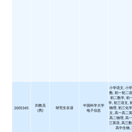
小学语文, 小学
数, 初一初二语
初二数学, 初
学, 初三语文, 
刘教员
中国科学大学
研究生在读
物理, 初三化学
2005345
(男)
电子信息
文, 高一高二英
高二物理, 高一
三英语, 高三数
高中生物,