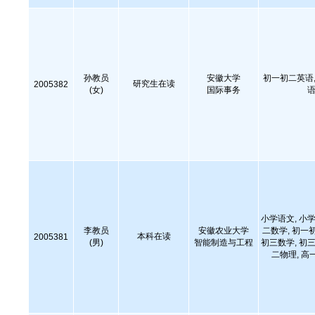
孙教员
安徽大学
初一初二英语,
研究生在读
2005382
(女)
国际事务
语
小学语文, 小学
李教员
安徽农业大学
二数学, 初一
本科在读
2005381
(男)
智能制造与工程
初三数学, 初三
二物理, 高