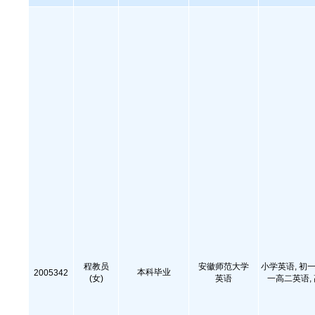
程教员
安徽师范大学
小学英语, 初一
本科毕业
2005342
(女)
英语
一高二英语,