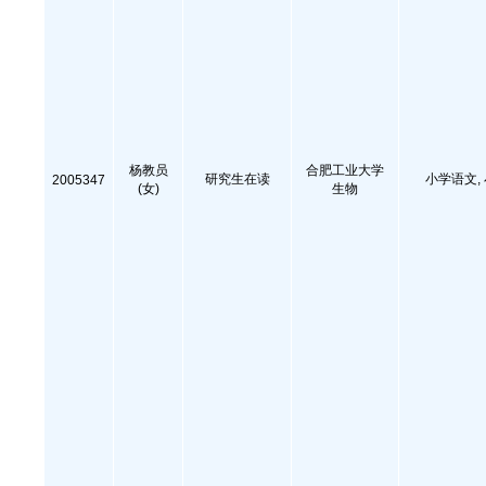
杨教员
合肥工业大学
研究生在读
小学语文,
2005347
(女)
生物