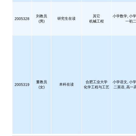
刘教员
其它
小学数学, 小学
研究生在读
2005328
(男)
机械工程
一初二
董教员
合肥工业大学
小学语文, 小学
本科在读
2005319
(女)
化学工程与工艺
二英语, 高一