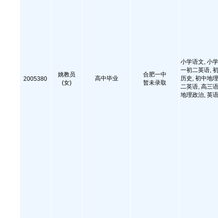
小学语文, 小学
一初二英语, 初
姚教员
合肥一中
高中毕业
历史, 初中地理
2005380
(女)
暂未录取
二英语, 高三语
地理政治, 英语