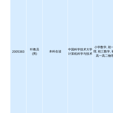
小学数学, 初
叶教员
中国科学技术大学
本科在读
理, 初三数学,
2005383
(男)
计算机科学与技术
高一高二物理