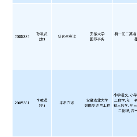
孙教员
安徽大学
初一初二英语,
研究生在读
2005382
(女)
国际事务
语
小学语文, 小学
李教员
安徽农业大学
二数学, 初一
本科在读
2005381
(男)
智能制造与工程
初三数学, 初三
二物理, 高