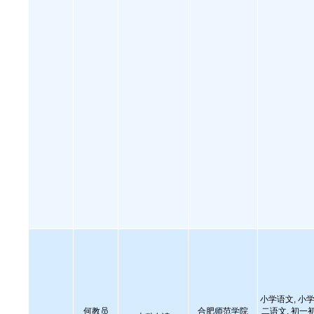
小学语文, 小学
何教员
合肥师范学院
二语文, 初一