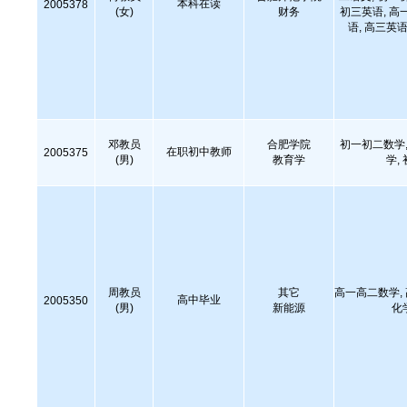
本科在读
2005378
(女)
财务
初三英语, 高
语, 高三英语
邓教员
合肥学院
初一初二数学,
在职初中教师
2005375
(男)
教育学
学,
周教员
其它
高一高二数学,
高中毕业
2005350
(男)
新能源
化