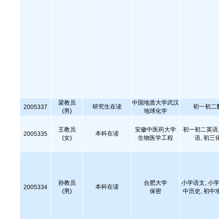
梁教员
中国地质大学武汉
研究生在读
初一初二
2005337
(男)
地球化学
王教员
安徽中医药大学
初一初二英语,
本科在读
2005335
(女)
生物医学工程
语, 初三
孙教员
合肥大学
小学语文, 小学
本科在读
2005334
(男)
保密
中历史, 初中