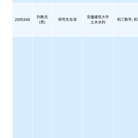
刘教员
安徽建筑大学
研究生在读
初三数学, 
2005348
(男)
土木水利