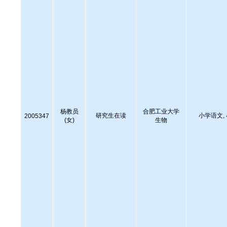
杨教员
合肥工业大学
研究生在读
小学语文,
2005347
(女)
生物