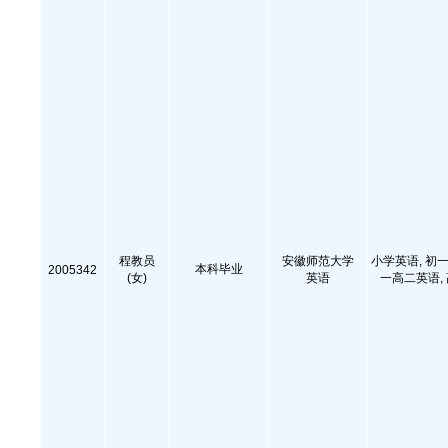
程教员
安徽师范大学
小学英语, 初一
本科毕业
2005342
(女)
英语
一高二英语,