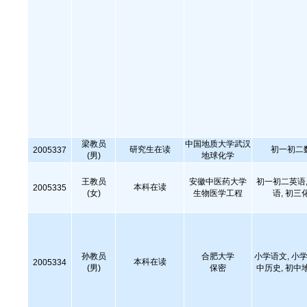
梁教员
中国地质大学武汉
研究生在读
初一初二
2005337
(男)
地球化学
王教员
安徽中医药大学
初一初二英语,
本科在读
2005335
(女)
生物医学工程
语, 初三
孙教员
合肥大学
小学语文, 小学
本科在读
2005334
(男)
保密
中历史, 初中