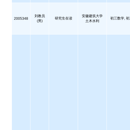
刘教员
安徽建筑大学
研究生在读
初三数学, 
2005348
(男)
土木水利