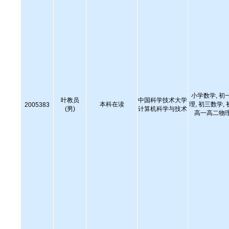
小学数学, 初
叶教员
中国科学技术大学
本科在读
理, 初三数学,
2005383
(男)
计算机科学与技术
高一高二物理