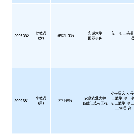
孙教员
安徽大学
初一初二英语,
研究生在读
2005382
(女)
国际事务
语
小学语文, 小学
李教员
安徽农业大学
二数学, 初一
本科在读
2005381
(男)
智能制造与工程
初三数学, 初三
二物理, 高