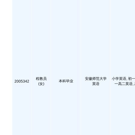
程教员
安徽师范大学
小学英语, 初一
本科毕业
2005342
(女)
英语
一高二英语,