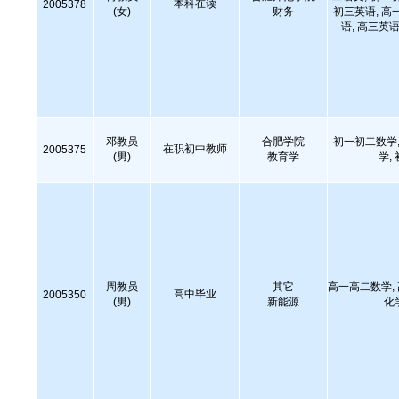
本科在读
2005378
(女)
财务
初三英语, 高
语, 高三英语
邓教员
合肥学院
初一初二数学,
在职初中教师
2005375
(男)
教育学
学,
周教员
其它
高一高二数学,
高中毕业
2005350
(男)
新能源
化