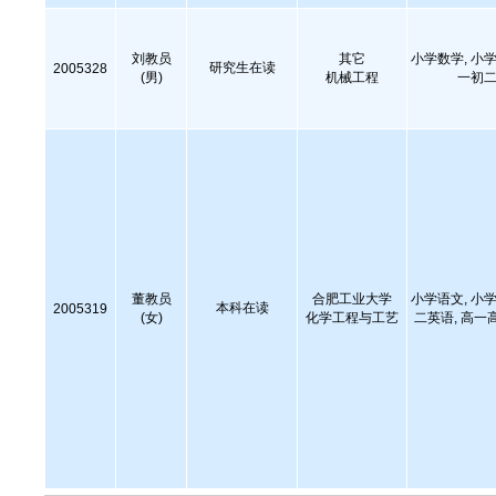
刘教员
其它
小学数学, 小学
研究生在读
2005328
(男)
机械工程
一初二
董教员
合肥工业大学
小学语文, 小学
本科在读
2005319
(女)
化学工程与工艺
二英语, 高一