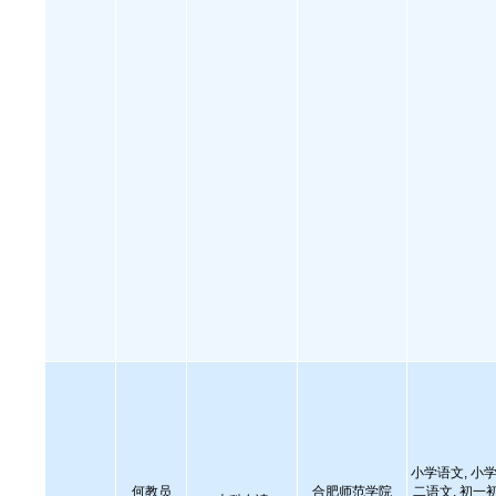
小学语文, 小学
何教员
合肥师范学院
二语文, 初一