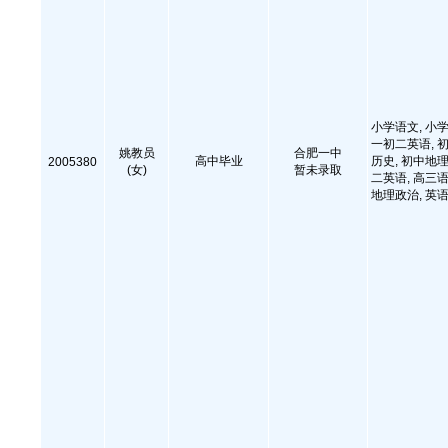
小学语文, 小学
一初二英语, 初
姚教员
合肥一中
高中毕业
历史, 初中地理
2005380
(女)
暂未录取
二英语, 高三语
地理政治, 英语