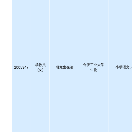
杨教员
合肥工业大学
研究生在读
小学语文,
2005347
(女)
生物