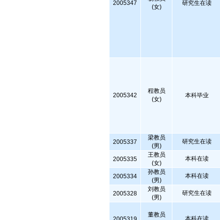
2005347
研究生在读
(女)
程教员
2005342
本科毕业
(女)
梁教员
研究生在读
2005337
(男)
王教员
本科在读
2005335
(女)
孙教员
本科在读
2005334
(男)
刘教员
研究生在读
2005328
(男)
董教员
本科在读
2005319