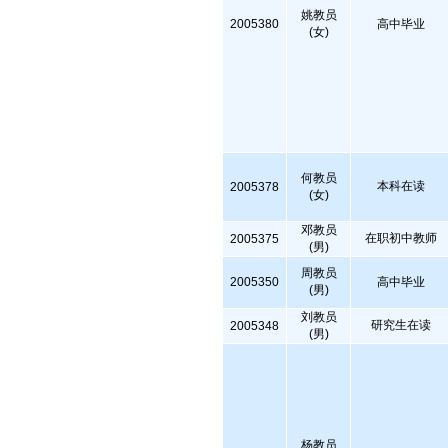
姚教员
2005380
高中毕业
(女)
何教员
本科在读
2005378
(女)
邓教员
在职初中教师
2005375
(男)
周教员
2005350
高中毕业
(男)
刘教员
研究生在读
2005348
(男)
杨教员