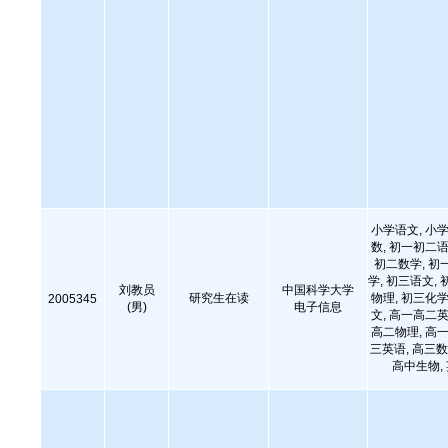
小学语文, 小学
数, 初一初二语
初二数学, 初
学, 初三语文, 
刘教员
中国科学大学
研究生在读
物理, 初三化学
2005345
(男)
电子信息
文, 高一高二英
高二物理, 高一
三英语, 高三数
高中生物,