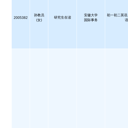
孙教员
安徽大学
初一初二英语,
研究生在读
2005382
(女)
国际事务
语