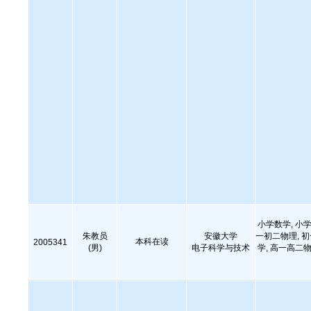
小学数学, 小学
朱教员
安徽大学
一初二物理, 
本科在读
2005341
(男)
电子科学与技术
学, 高一高二物