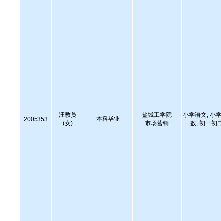
汪教员
盐城工学院
小学语文, 小学
本科毕业
2005353
(女)
市场营销
数, 初一初