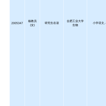
杨教员
合肥工业大学
研究生在读
小学语文,
2005347
(女)
生物