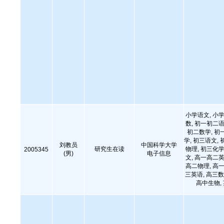
小学语文, 小学
数, 初一初二语
初二数学, 初
学, 初三语文, 
刘教员
中国科学大学
研究生在读
物理, 初三化学
2005345
(男)
电子信息
文, 高一高二英
高二物理, 高一
三英语, 高三数
高中生物,