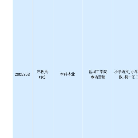
汪教员
盐城工学院
小学语文, 小学
本科毕业
2005353
(女)
市场营销
数, 初一初