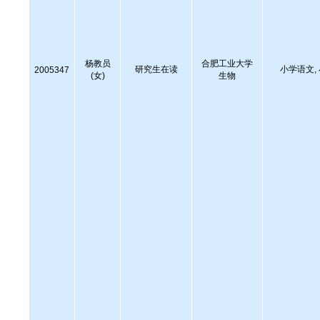
杨教员
合肥工业大学
研究生在读
小学语文,
2005347
(女)
生物