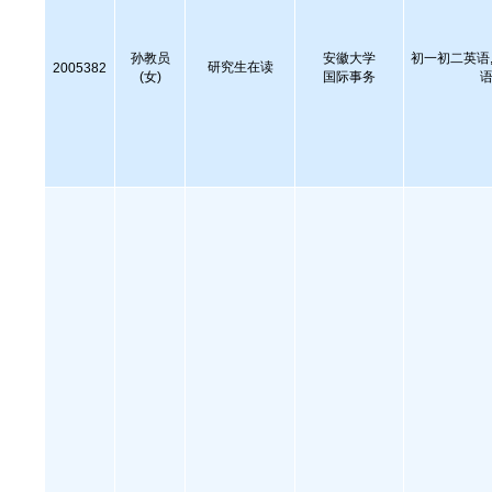
孙教员
安徽大学
初一初二英语,
研究生在读
2005382
(女)
国际事务
语