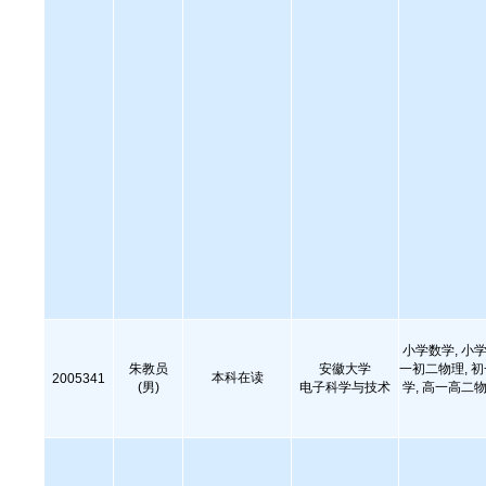
小学数学, 小学
朱教员
安徽大学
一初二物理, 
本科在读
2005341
(男)
电子科学与技术
学, 高一高二物