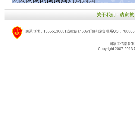
[33]
[34]
[35]
[36]
[37]
[38]
[39]
[40]
[41]
[42]
[43]
[44]
关于我们
-
请家教
联系电话：15655136681或微信ah63wz预约我哦 联系QQ：780805
国家工信部备案
Copyright 2007-2013