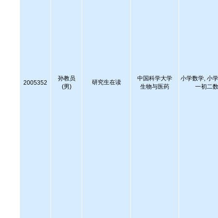
孙教员
中国科学大学
小学数学, 小学
研究生在读
2005352
(男)
生物与医药
一初二数