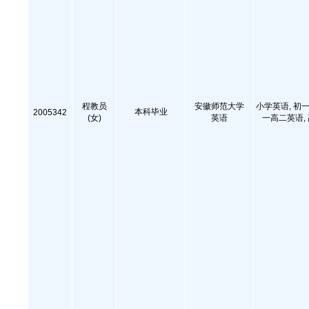
程教员
安徽师范大学
小学英语, 初一
本科毕业
2005342
(女)
英语
一高二英语,