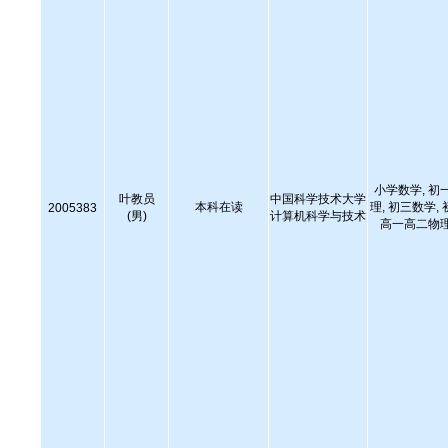
小学数学, 初
叶教员
中国科学技术大学
本科在读
理, 初三数学,
2005383
(男)
计算机科学与技术
高一高二物理