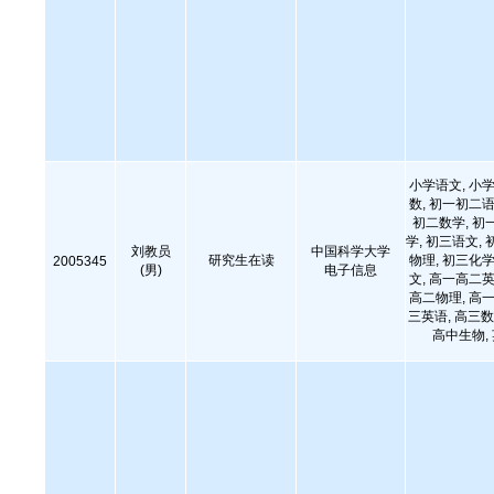
小学语文, 小学
数, 初一初二语
初二数学, 初
学, 初三语文, 
刘教员
中国科学大学
研究生在读
物理, 初三化学
2005345
(男)
电子信息
文, 高一高二英
高二物理, 高一
三英语, 高三数
高中生物,