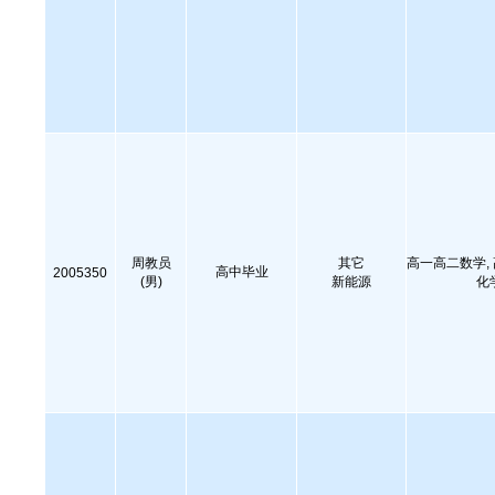
周教员
其它
高一高二数学,
高中毕业
2005350
(男)
新能源
化