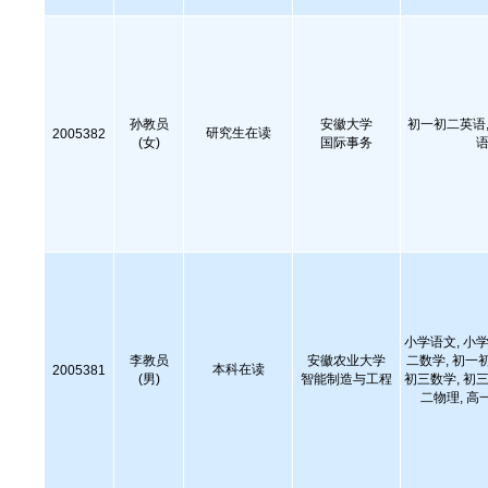
孙教员
安徽大学
初一初二英语,
研究生在读
2005382
(女)
国际事务
语
小学语文, 小学
李教员
安徽农业大学
二数学, 初一
本科在读
2005381
(男)
智能制造与工程
初三数学, 初三
二物理, 高