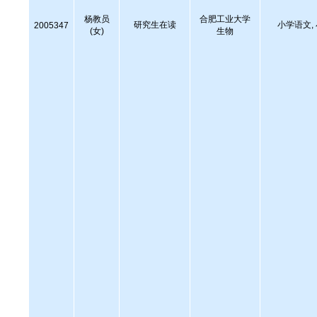
杨教员
合肥工业大学
研究生在读
小学语文,
2005347
(女)
生物