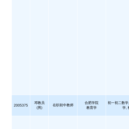
邓教员
合肥学院
初一初二数学,
在职初中教师
2005375
(男)
教育学
学,