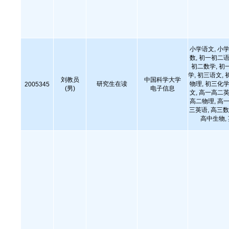
小学语文, 小学
数, 初一初二语
初二数学, 初
学, 初三语文, 
刘教员
中国科学大学
研究生在读
物理, 初三化学
2005345
(男)
电子信息
文, 高一高二英
高二物理, 高一
三英语, 高三数
高中生物,