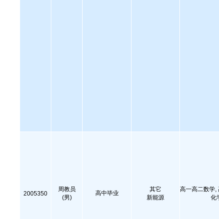
周教员
其它
高一高二数学,
高中毕业
2005350
(男)
新能源
化