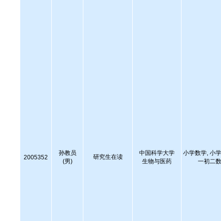
孙教员
中国科学大学
小学数学, 小学
研究生在读
2005352
(男)
生物与医药
一初二数