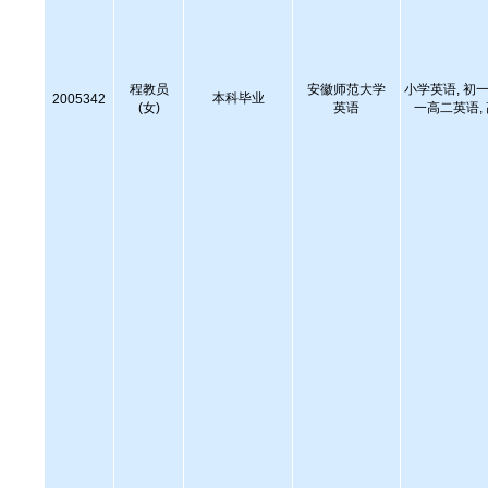
程教员
安徽师范大学
小学英语, 初一
本科毕业
2005342
(女)
英语
一高二英语,