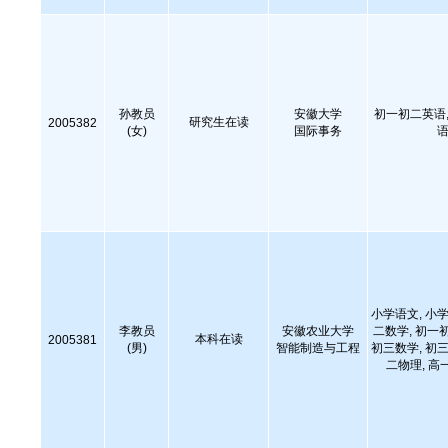
孙教员
安徽大学
初一初二英语,
研究生在读
2005382
(女)
国际事务
语
小学语文, 小学
李教员
安徽农业大学
二数学, 初一
本科在读
2005381
(男)
智能制造与工程
初三数学, 初三
二物理, 高