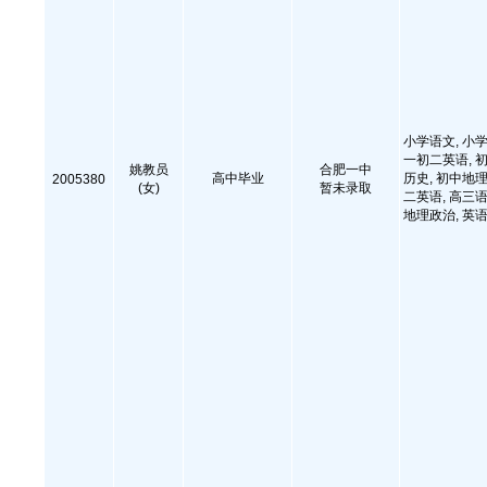
小学语文, 小学
一初二英语, 初
姚教员
合肥一中
高中毕业
历史, 初中地理
2005380
(女)
暂未录取
二英语, 高三语
地理政治, 英语