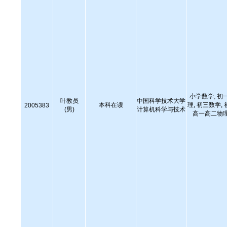
小学数学, 初
叶教员
中国科学技术大学
本科在读
理, 初三数学,
2005383
(男)
计算机科学与技术
高一高二物理