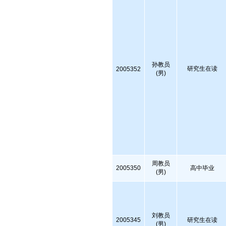
孙教员
研究生在读
2005352
(男)
周教员
2005350
高中毕业
(男)
刘教员
2005345
研究生在读
(男)