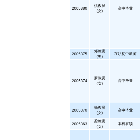
姚教员
2005380
高中毕业
(女)
邓教员
在职初中教师
2005375
(男)
罗教员
高中毕业
2005374
(女)
杨教员
2005370
高中毕业
(女)
梁教员
本科在读
2005363
(女)