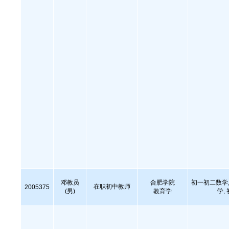
邓教员
合肥学院
初一初二数学,
在职初中教师
2005375
(男)
教育学
学,