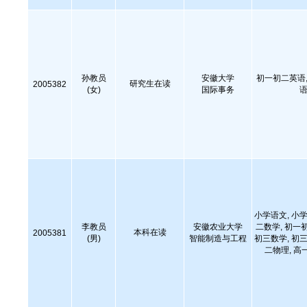
孙教员
安徽大学
初一初二英语,
研究生在读
2005382
(女)
国际事务
语
小学语文, 小学
李教员
安徽农业大学
二数学, 初一
本科在读
2005381
(男)
智能制造与工程
初三数学, 初三
二物理, 高