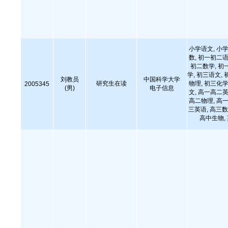
小学语文, 小学
数, 初一初二语
初二数学, 初
学, 初三语文, 
刘教员
中国科学大学
研究生在读
物理, 初三化学
2005345
(男)
电子信息
文, 高一高二英
高二物理, 高一
三英语, 高三数
高中生物,