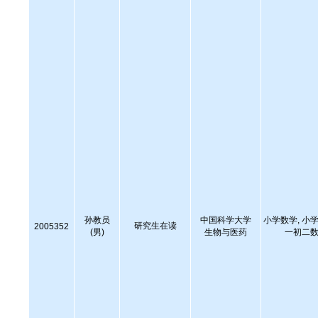
孙教员
中国科学大学
小学数学, 小学
研究生在读
2005352
(男)
生物与医药
一初二数