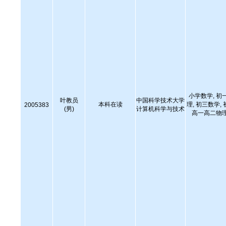
小学数学, 初
叶教员
中国科学技术大学
本科在读
理, 初三数学,
2005383
(男)
计算机科学与技术
高一高二物理