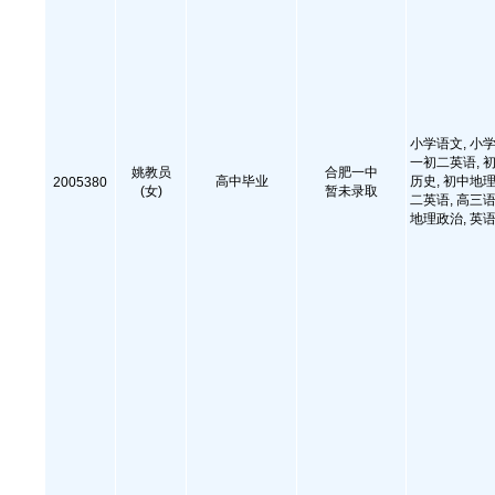
小学语文, 小学
一初二英语, 初
姚教员
合肥一中
高中毕业
历史, 初中地理
2005380
(女)
暂未录取
二英语, 高三语
地理政治, 英语