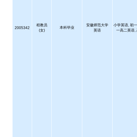
程教员
安徽师范大学
小学英语, 初一
本科毕业
2005342
(女)
英语
一高二英语,