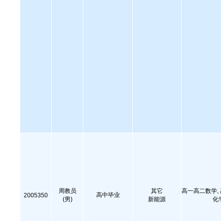
周教员
其它
高一高二数学,
高中毕业
2005350
(男)
新能源
化