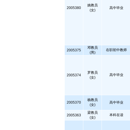
姚教员
2005380
高中毕业
(女)
邓教员
在职初中教师
2005375
(男)
罗教员
高中毕业
2005374
(女)
杨教员
2005370
高中毕业
(女)
梁教员
本科在读
2005363
(女)