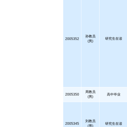
孙教员
研究生在读
2005352
(男)
周教员
2005350
高中毕业
(男)
刘教员
2005345
研究生在读
(男)