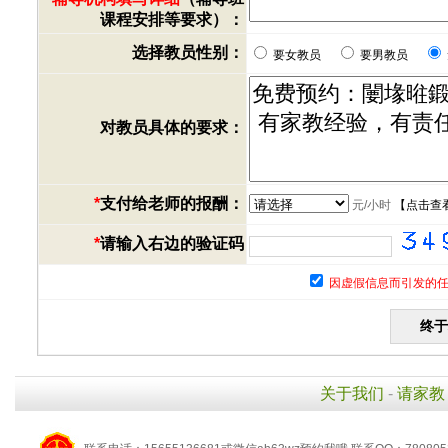
课程安排等要求）：
选择教员性别：
要女教员
要男教员
对教员具体的要求：
*
支付给老师的报酬：
元/小时
【
点击查
*
请输入右边的验证码
因虚假信息而引发的任
关于我们
-
请家教