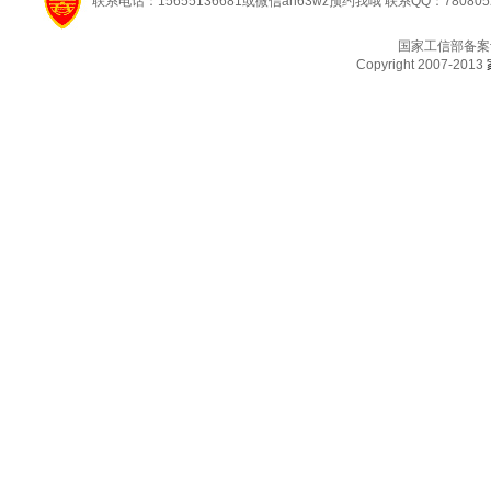
联系电话：15655136681或微信ah63wz预约我哦 联系QQ：780805
国家工信部备案
Copyright 2007-2013