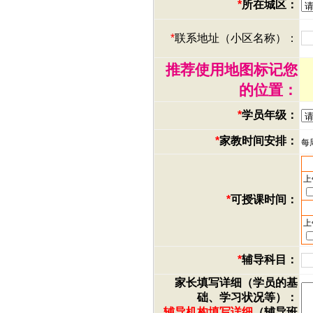
*
所在城区：
*
联系地址（小区名称）：
推荐使用地图标记您
的位置：
*
学员年级：
*
家教时间安排：
每
上
*
可授课时间：
上
*
辅导科目：
家长填写详细（学员的基
础、学习状况等）：
辅导机构填写详细
（辅导班