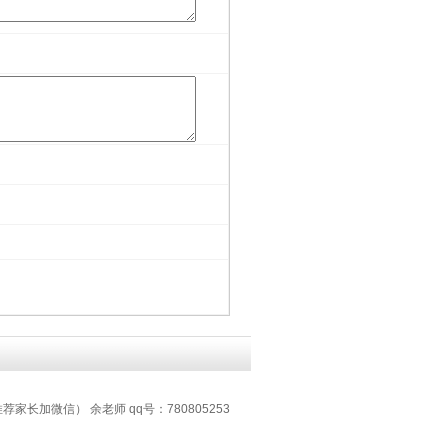
推荐家长加微信） 余老师 qq号：780805253