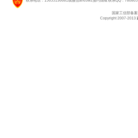
联系电话：15655136681或微信ah63wz预约我哦 联系QQ：780805
国家工信部备案
Copyright 2007-2013