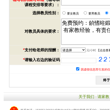
课程安排等要求）：
选择教员性别：
要女教员
要男教员
对教员具体的要求：
*
支付给老师的报酬：
元/小时
【
点击查
*
请输入右边的验证码
因虚假信息而引发的任
关于我们
-
请家教