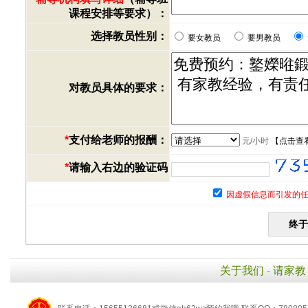
课程安排等要求）：
选择教员性别：
要女教员
要男教员
对教员具体的要求：
*
支付给老师的报酬：
元/小时
【
点击查
*
请输入右边的验证码
因虚假信息而引发的任
关于我们
-
请家教