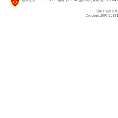
联系电话：15655136681或微信ah63wz预约我哦 联系QQ：780805
国家工信部备案
Copyright 2007-2013