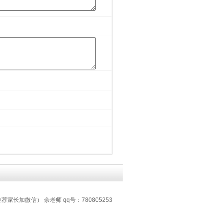
推荐家长加微信） 余老师 qq号：780805253