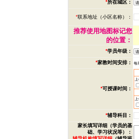
*
所在城区：
*
联系地址（小区名称）：
推荐使用地图标记您
的位置：
*
学员年级：
*
家教时间安排：
每
上
*
可授课时间：
上
*
辅导科目：
家长填写详细（学员的基
础、学习状况等）：
辅导机构填写详细
（辅导班