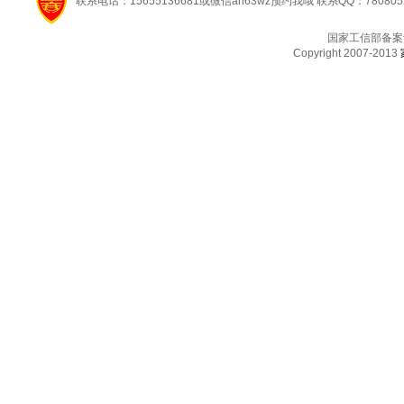
联系电话：15655136681或微信ah63wz预约我哦 联系QQ：780805
国家工信部备案
Copyright 2007-2013