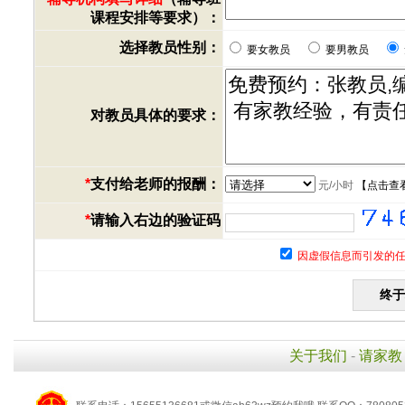
课程安排等要求）：
选择教员性别：
要女教员
要男教员
对教员具体的要求：
*
支付给老师的报酬：
元/小时
【
点击查
*
请输入右边的验证码
因虚假信息而引发的任
关于我们
-
请家教