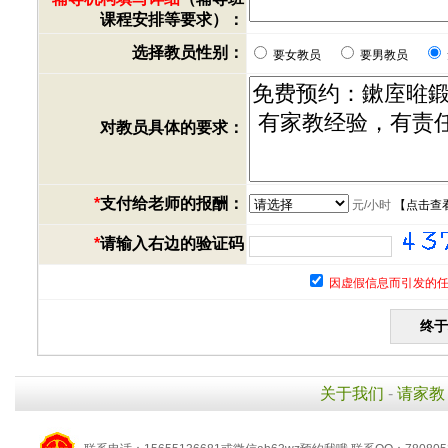
课程安排等要求）：
选择教员性别：
要女教员
要男教员
对教员具体的要求：
*
支付给老师的报酬：
元/小时
【
点击查
*
请输入右边的验证码
因虚假信息而引发的任
关于我们
-
请家教