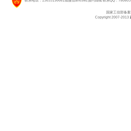
联系电话：15655136681或微信ah63wz预约我哦 联系QQ：780805
国家工信部备案
Copyright 2007-2013