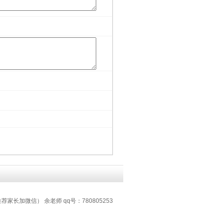
推荐家长加微信） 余老师 qq号：780805253