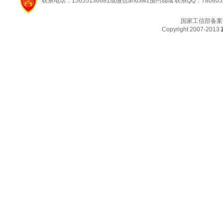
联系电话：15655136681或微信ah63wz预约我哦 联系QQ：780805
国家工信部备案
Copyright 2007-2013