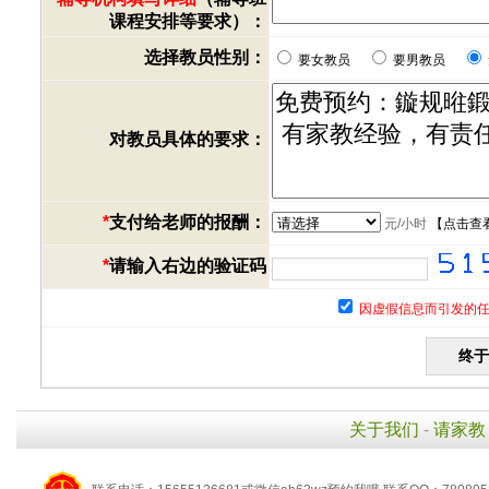
课程安排等要求）：
选择教员性别：
要女教员
要男教员
对教员具体的要求：
*
支付给老师的报酬：
元/小时
【
点击查
*
请输入右边的验证码
因虚假信息而引发的任
关于我们
-
请家教