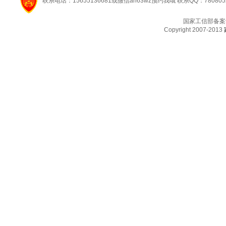
联系电话：15655136681或微信ah63wz预约我哦 联系QQ：780805
国家工信部备案
Copyright 2007-2013