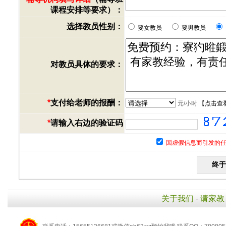
课程安排等要求）：
选择教员性别：
要女教员
要男教员
对教员具体的要求：
*
支付给老师的报酬：
元/小时
【
点击查
*
请输入右边的验证码
因虚假信息而引发的任
关于我们
-
请家教