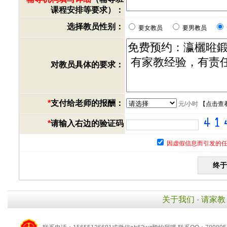
课程安排等要求）：
选择教员性别：
要女教员
要男教员
对教员具体的要求：
*
支付给老师的报酬：
元/小时
【
点击查
*
请输入右边的验证码
因虚假信息而引发的任
关于我们
-
请家教