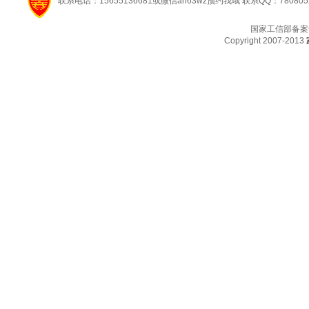
联系电话：15655136681或微信ah63wz预约我哦 联系QQ：780805
国家工信部备案
Copyright 2007-2013