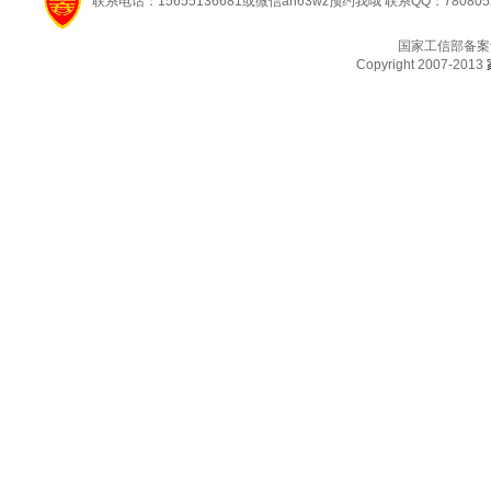
联系电话：15655136681或微信ah63wz预约我哦 联系QQ：780805
国家工信部备案
Copyright 2007-2013