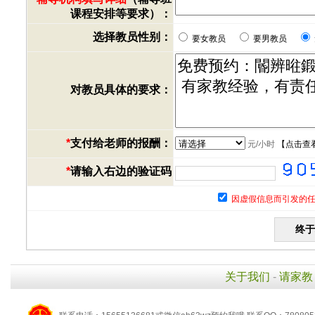
课程安排等要求）：
选择教员性别：
要女教员
要男教员
对教员具体的要求：
*
支付给老师的报酬：
元/小时
【
点击查
*
请输入右边的验证码
因虚假信息而引发的任
关于我们
-
请家教