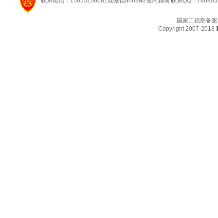
联系电话：15655136681或微信ah63wz预约我哦 联系QQ：780805
国家工信部备案
Copyright 2007-2013