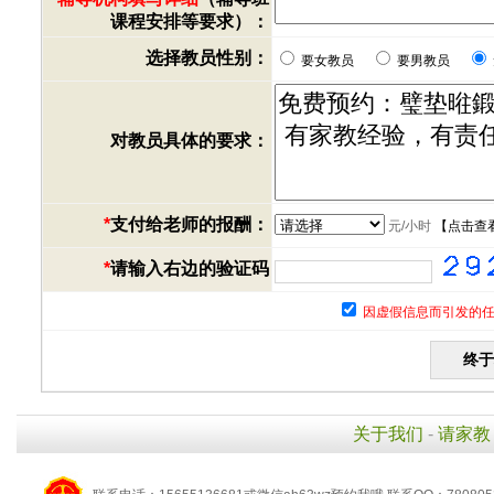
课程安排等要求）：
选择教员性别：
要女教员
要男教员
对教员具体的要求：
*
支付给老师的报酬：
元/小时
【
点击查
*
请输入右边的验证码
因虚假信息而引发的任
关于我们
-
请家教