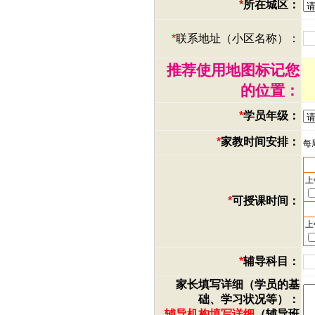
*
所在城区：
*
联系地址（小区名称）：
推荐使用地图标记您
的位置：
*
学员年级：
*
家教时间安排：
每
上
*
可授课时间：
上
*
辅导科目：
家长填写详细（学员的基
础、学习状况等）：
辅导机构填写详细
（辅导班