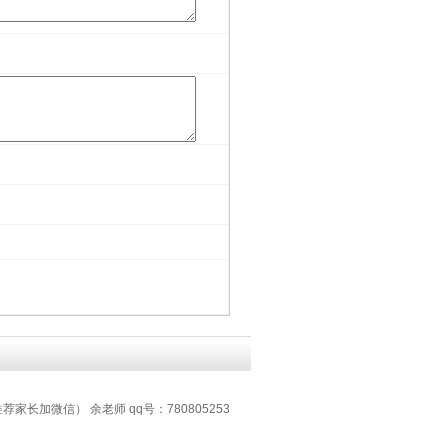
推荐家长加微信） 余老师 qq号：780805253