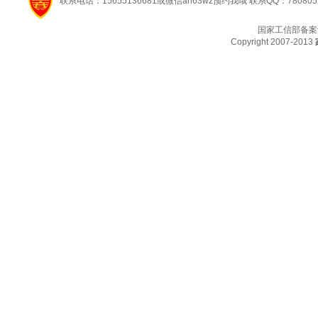
联系电话：15655136681或微信ah63wz预约我哦 联系QQ：780805
国家工信部备案
Copyright 2007-2013