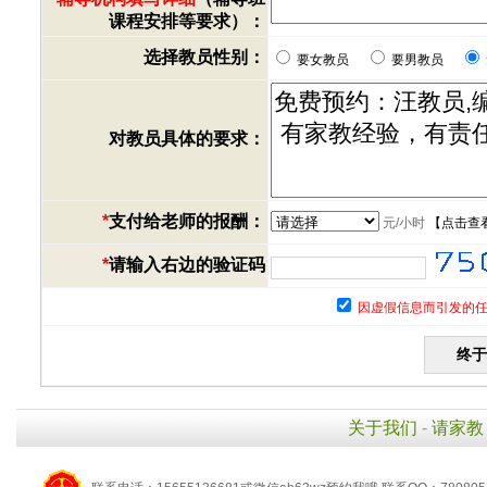
课程安排等要求）：
选择教员性别：
要女教员
要男教员
对教员具体的要求：
*
支付给老师的报酬：
元/小时
【
点击查
*
请输入右边的验证码
因虚假信息而引发的任
关于我们
-
请家教