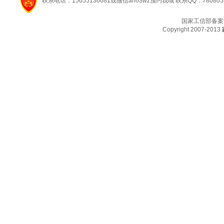
联系电话：15655136681或微信ah63wz预约我哦 联系QQ：780805
国家工信部备案
Copyright 2007-2013