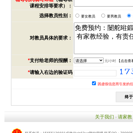
课程安排等要求）：
选择教员性别：
要女教员
要男教员
对教员具体的要求：
*
支付给老师的报酬：
元/小时
【
点击查
*
请输入右边的验证码
因虚假信息而引发的任
关于我们
-
请家教