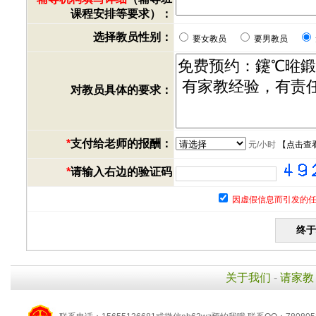
课程安排等要求）：
选择教员性别：
要女教员
要男教员
对教员具体的要求：
*
支付给老师的报酬：
元/小时
【
点击查
*
请输入右边的验证码
因虚假信息而引发的任
关于我们
-
请家教