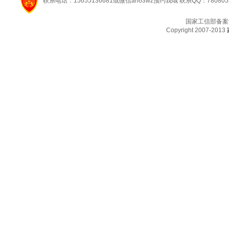
联系电话：15655136681或微信ah63wz预约我哦 联系QQ：780805
国家工信部备案
Copyright 2007-2013