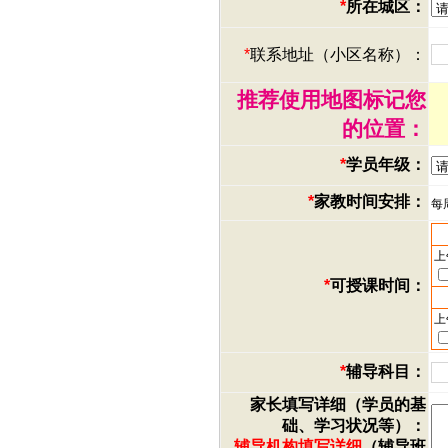
*
所在城区：
*
联系地址（小区名称）：
推荐使用地图标记您
的位置：
*
学员年级：
*
家教时间安排：
每
上
*
可授课时间：
上
*
辅导科目：
家长填写详细（学员的基
础、学习状况等）：
辅导机构填写详细
（辅导班