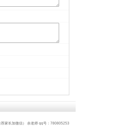
推荐家长加微信） 余老师 qq号：780805253