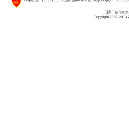
联系电话：15655136681或微信ah63wz预约我哦 联系QQ：780805
国家工信部备案
Copyright 2007-2013