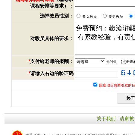
课程安排等要求）：
选择教员性别：
要女教员
要男教员
对教员具体的要求：
*
支付给老师的报酬：
元/小时
【
点击查
*
请输入右边的验证码
因虚假信息而引发的任
关于我们
-
请家教