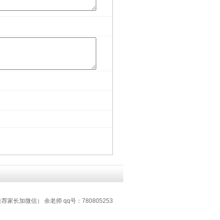
推荐家长加微信） 余老师 qq号：780805253