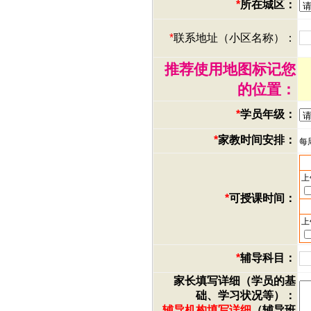
*
所在城区：
*
联系地址（小区名称）：
推荐使用地图标记您
的位置：
*
学员年级：
*
家教时间安排：
每
上
*
可授课时间：
上
*
辅导科目：
家长填写详细（学员的基
础、学习状况等）：
辅导机构填写详细
（辅导班