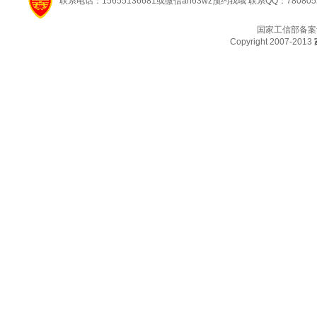
联系电话：15655136681或微信ah63wz预约我哦 联系QQ：780805
国家工信部备案
Copyright 2007-2013