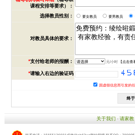
课程安排等要求）：
选择教员性别：
要女教员
要男教员
对教员具体的要求：
*
支付给老师的报酬：
元/小时
【
点击查
*
请输入右边的验证码
因虚假信息而引发的任
关于我们
-
请家教