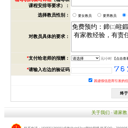
课程安排等要求）：
选择教员性别：
要女教员
要男教员
对教员具体的要求：
*
支付给老师的报酬：
元/小时
【
点击查
*
请输入右边的验证码
因虚假信息而引发的任
关于我们
-
请家教