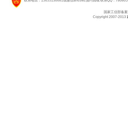
联系电话：15655136681或微信ah63wz预约我哦 联系QQ：780805
国家工信部备案
Copyright 2007-2013